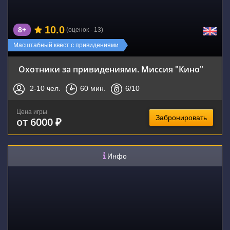
10.0
8+
(оценок - 13)
Масштабный квест с привидениями
Охотники за привидениями. Миссия "Кино"
2-10
чел.
60
мин.
6
/10
Цена игры
Забронировать
от 6000 ₽
Инфо