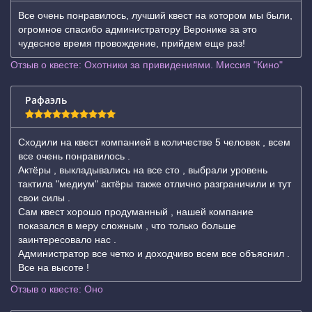
Все очень понравилось, лучший квест на котором мы были,
огромное спасибо администратору Веронике за это
чудесное время провождение, прийдем еще раз!
Отзыв о квесте: Охотники за привидениями. Миссия "Кино"
Рафаэль
Сходили на квест компанией в количестве 5 человек , всем
все очень понравилось .
Актёры , выкладывались на все сто , выбрали уровень
тактила "медиум" актёры также отлично разграничили и тут
свои силы .
Сам квест хорошо продуманный , нашей компание
показался в меру сложным , что только больше
заинтересовало нас .
Администратор все четко и доходчиво всем все объяснил .
Все на высоте !
Отзыв о квесте: Оно