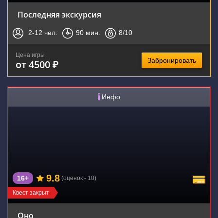
Последняя экскурсия
2-12
чел.
90
мин.
8
/10
Цена игры
Забронировать
от 4500 ₽
Инфо
9.8
16+
(оценок - 10)
Квест закрыт
Оно