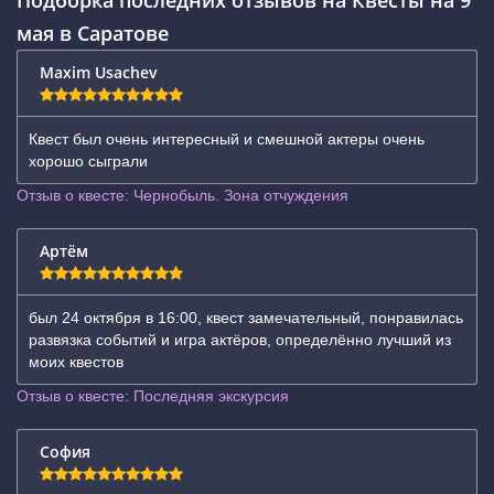
Подборка последних отзывов на Квесты на 9
мая в Саратове
Maxim Usachev
Квест был очень интересный и смешной актеры очень
хорошо сыграли
Отзыв о квесте: Чернобыль. Зона отчуждения
Артём
был 24 октября в 16:00, квест замечательный, понравилась
развязка событий и игра актёров, определённо лучший из
моих квестов
Отзыв о квесте: Последняя экскурсия
София