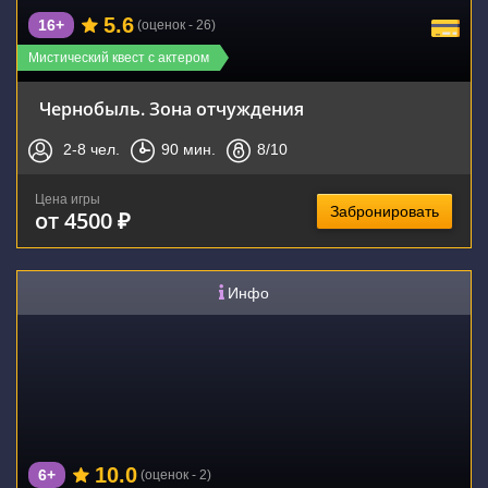
5.6
16+
(оценок - 26)
Мистический квест с актером
Чернобыль. Зона отчуждения
2-8
чел.
90
мин.
8
/10
Цена игры
Забронировать
от 4500 ₽
Инфо
10.0
6+
(оценок - 2)