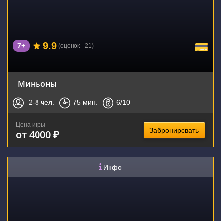
9.9
7+
(оценок - 21)
Миньоны
2-8
чел.
75
мин.
6
/10
Цена игры
Забронировать
от 4000 ₽
Инфо