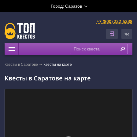
Город:
Саратов
+7 (800) 222-5238
Квесты
Квесты в Саратове
Квесты на карте
Выездные
Квесты в Саратове на карте
Расписание
Рейтинги
На карте
Сертификаты