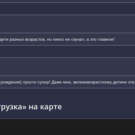
ети разных возрастов, но никто не скучал, а это главное!
 рождения) просто супер! Даже мне, великовозрастному детине эта 
рузка» на карте