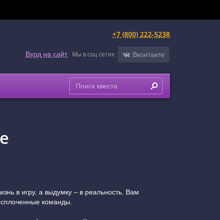
+7 (800) 222-5238
Вход на сайт
Вконтакте
Мы в соц сетях:
е
нь в игру, а выдумку – в реальность. Вам
и сплоченные команды.