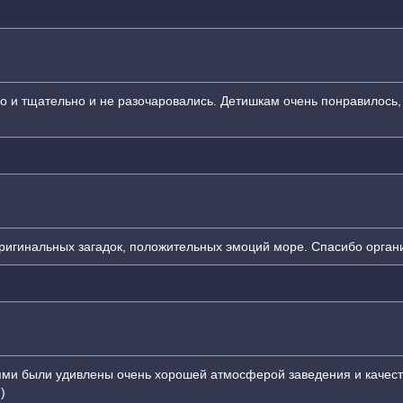
го и тщательно и не разочаровались. Детишкам очень понравилось
оригинальных загадок, положительных эмоций море. Спасибо орган
ями были удивлены очень хорошей атмосферой заведения и качес
)