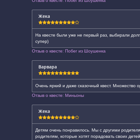
Отзыв о квесте: Побег из Шоушенка
Жека
На квесте были уже не первый раз, выбирали дол
супер)
Отзыв о квесте: Побег из Шоушенка
Варвара
Очень яркий и даже сказочный квест. Множество 
Отзыв о квесте: Миньоны
Жека
Детям очень понравилось. Мы с другими родител
родителям, которые хотят порадовать своих детей