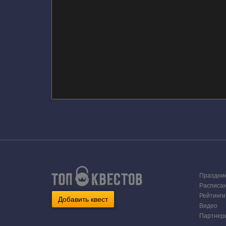
Праздни
Расписа
Рейтинги
Добавить квест
Видео
Партнер