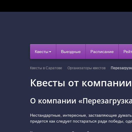
Квесты
Выездные
Расписание
Рей
Квесты в Саратове
Организаторы квестов
Перезагрузк
Квесты от компании
О компании «Перезагрузк
Нестандартные, интересные, заставляющие думать и
придется как следует постараться ради победы, о