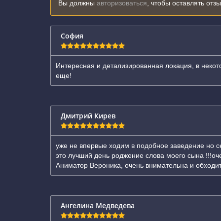
Вы должны
авторизоваться
, чтобы оставлять отз
София
Интересная и детализированная локация, в некот
еще!
Дмитрий Кирев
уже не впервые ходим в подобное заведение но с
это лучший день роджение слова моего сына !!!оче
Аниматор Вероника, очень внимательна и обходит
Ангелина Медведева