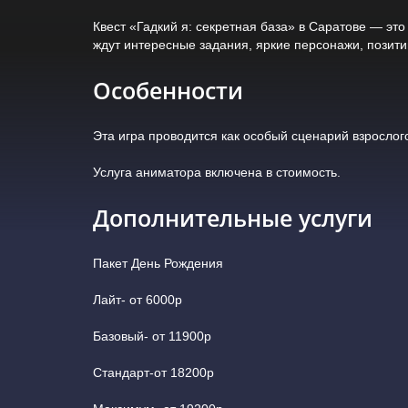
Квест «Гадкий я: секретная база» в Саратове — это
ждут интересные задания, яркие персонажи, позит
Особенности
Эта игра проводится как особый сценарий взрослог
Услуга аниматора включена в стоимость.
Дополнительные услуги
Пакет День Рождения
Лайт- от 6000р
Базовый- от 11900р
Стандарт-от 18200р