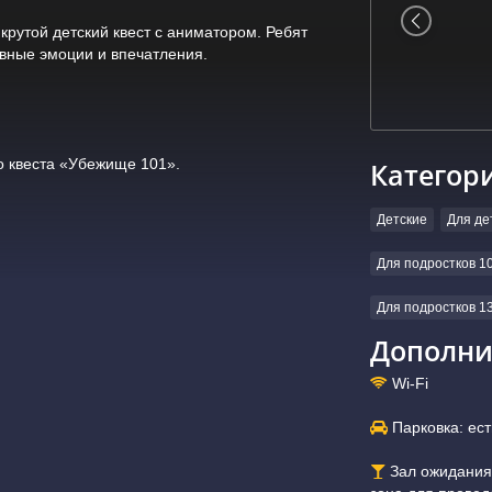
 крутой детский квест с аниматором. Ребят
ивные эмоции и впечатления.
о квеста «Убежище 101».
Категор
Детские
Для де
Для подростков 10
Для подростков 13
Дополни
Wi-Fi
Парковка: ест
Зал ожидания: