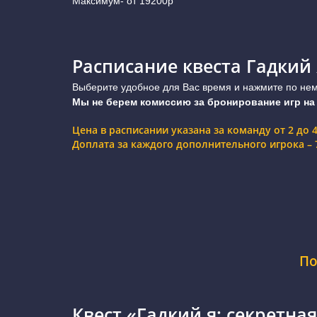
Максимум- от 19200р
Расписание квеста Гадкий 
Выберите удобное для Вас время и нажмите по нему
Мы не берем комиссию за бронирование игр на
Цена в расписании указана за команду от 2 до 
Доплата за каждого дополнительного игрока – 7
По
Квест «Гадкий я: секретная