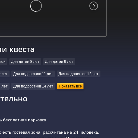
ии квеста
тей
Для детей 8 лет
Для детей 9 лет
 лет
Для подростков 11 лет
Для подростков 12 лет
 лет
Для подростков 14 лет
Показать все
тельно
ь бесплатная парковка
 есть гостевая зона, рассчитана на 24 человека,