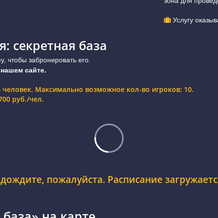
зона для провед
Услугу оказыв
я: секретная база
, чтобы забронировать его.
 нашем сайте.
4 человек. Максимально возможное кол-во игроков: 10.
00 руб./чел.
дождите, пожалуйста. Расписание загружается
 база» на карте