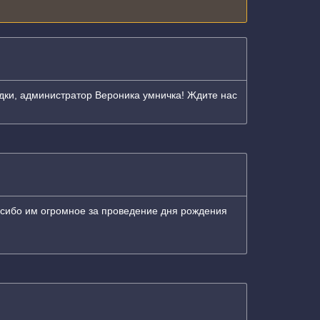
адки, администратор Вероника умничка! Ждите нас
асибо им огромное за проведение дня рождения