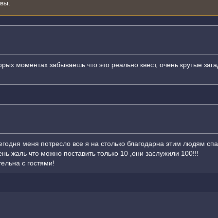
ывы.
орых моментах забываешь что это реально квест, очень крутые заг
егодня меня потресло все я на столько благодарна этим людям сп
нь жаль что можно поставить только 10 ,они заслужили 100!!!
ельна с гостями!