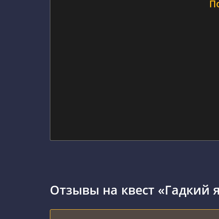
П
Отзывы на квест «Гадкий я