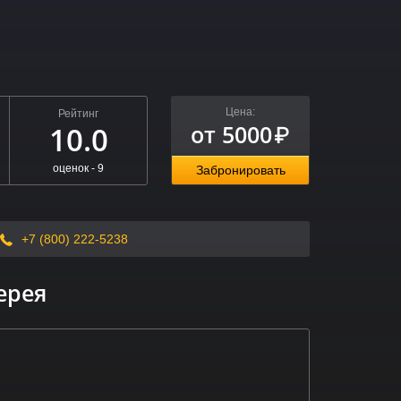
Цена:
Рейтинг
от 5000
10.0
₽
оценок -
9
Забронировать
+7 (800) 222-5238
ерея