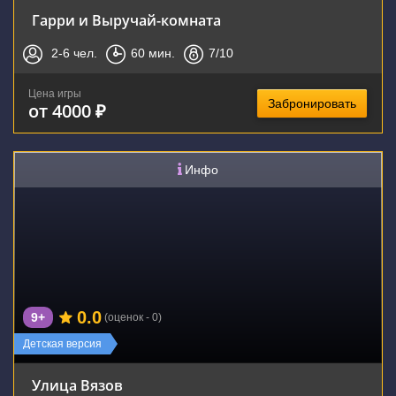
Гарри и Выручай-комната
2-6
чел.
60
мин.
7
/10
Цена игры
Забронировать
от 4000 ₽
Инфо
0.0
9+
(оценок - 0)
Детская версия
Улица Вязов