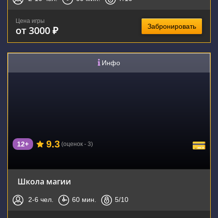
Цена игры
Забронировать
от 3000 ₽
Инфо
9.3
12+
(оценок - 3)
Школа магии
2-6
чел.
60
мин.
5
/10