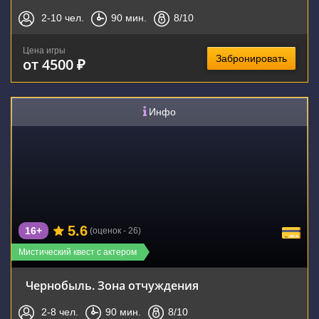
2-10
чел.
90
мин.
8
/10
Цена игры
Забронировать
от 4500 ₽
Инфо
5.6
16+
(оценок - 26)
Мистический квест с актером
Чернобыль. Зона отчуждения
2-8
чел.
90
мин.
8
/10