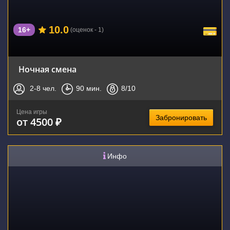
10.0
16+
(оценок - 1)
Ночная смена
2-8
чел.
90
мин.
8
/10
Цена игры
Забронировать
от 4500 ₽
Инфо