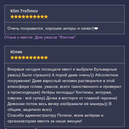
Klim Trofimov
Очень понравился, хорошие актеры и сюжет)❤️
Отзыв о квесте: Дом ужасов "Фантом"
Юлия
Впервые сегодня посещали квест и выбрали Бульварные
ужасы) Было страшно) А порой даже очень!)) Абсолютное
погружение! Даже взрослый человек растворился в этой
атмосфере готики, ужасов, всего таинственного и проверил
в происходящее) Актёры молодцы! Костюмы, антураж,
озвучка - всё супер) Дочка в восторге от главной героини)
Девчонки потом весь вечер изображали её манеры)) В
общем, зацепило всех)
Спасибо администратору Полине, всем актёрам и
организаторам квеста за наши эмоции!