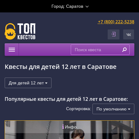
Город:
Саратов
+7 (800) 222-5238
Квесты
Квесты для детей 12 лет в Саратове
Выездные
Расписание
Для детей 12 лет
Рейтинги
Популярные квесты для детей 12 лет в Саратове:
На карте
Сертификаты
Сортировка:
По умолчанию
Инфо