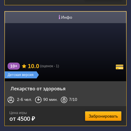
Инфо
10.0
10+
(оценок - 1)
Детская версия
Лекарство от здоровья
2-6
чел.
90
мин.
7
/10
Цена игры
Забронировать
от 4500 ₽