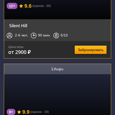
9.6
12+
(оценок - 20)
Silent Hill
2-6
чел.
90
мин.
5
/10
Цена игры
Забронировать
от 2900 ₽
Инфо
9.9
8+
(оценок - 19)