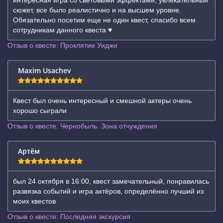
интересная игра со световыми эффектами, увлекательный
сюжет, все было реалистично и на высшем уровне.
Обязательно посетим еще не один квест, спасибо всем
сотрудникам данного квеста ♥️
Отзыв о квесте: Проклятие Уиджи
Maxim Usachev
Квест был очень интересный и смешной актеры очень
хорошо сыграли
Отзыв о квесте: Чернобыль. Зона отчуждения
Артём
был 24 октября в 16:00, квест замечательный, понравилась
развязка событий и игра актёров, определённо лучший из
моих квестов
Отзыв о квесте: Последняя экскурсия