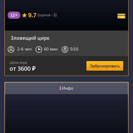
9.7
12+
(оценок - 3)
Зловещий цирк
2-6
чел.
60
мин.
5
/10
Цена игры
Забронировать
от 3600 ₽
Инфо