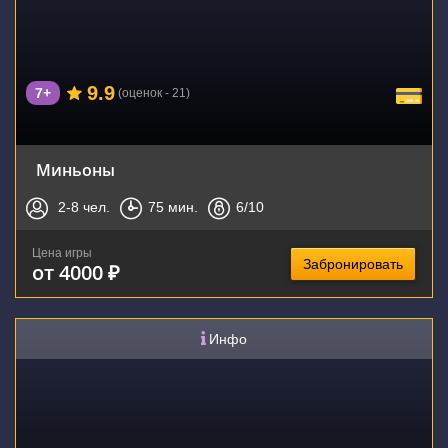
9.9
7+
(оценок - 21)
Миньоны
2-8
чел.
75
мин.
6
/10
Цена игры
Забронировать
от 4000 ₽
Инфо