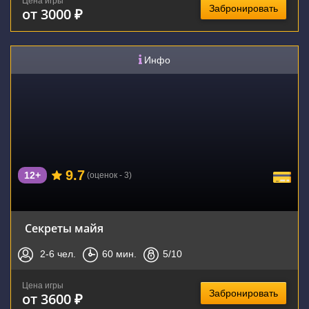
Цена игры
Забронировать
от 3000 ₽
Инфо
9.7
12+
(оценок - 3)
Секреты майя
2-6
чел.
60
мин.
5
/10
Цена игры
Забронировать
от 3600 ₽