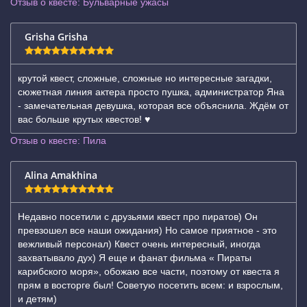
Отзыв о квесте: Бульварные ужасы
Grisha Grisha
крутой квест, сложные, сложные но интересные загадки,
сюжетная линия актера просто пушка, администратор Яна
- замечательная девушка, которая все объяснила. Ждём от
вас больше крутых квестов! ♥️
Отзыв о квесте: Пила
Alina Amakhina
Недавно посетили с друзьями квест про пиратов) Он
превзошел все наши ожидания) Но самое приятное - это
вежливый персонал) Квест очень интересный, иногда
захватывало дух) Я еще и фанат фильма « Пираты
карибского моря», обожаю все части, поэтому от квеста я
прям в восторге был! Советую посетить всем: и взрослым,
и детям)