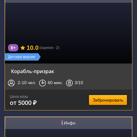
10.0
8+
(оценок - 2)
Детская версия
Корабль-призрак
2-10
чел.
60
мин.
3
/10
Цена игры
Забронировать
от 5000 ₽
Инфо