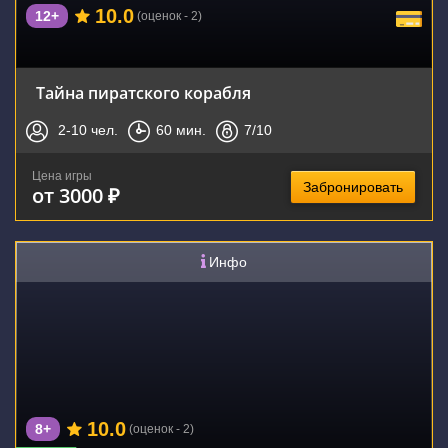
10.0
12+
(оценок - 2)
Тайна пиратского корабля
2-10
чел.
60
мин.
7
/10
Цена игры
Забронировать
от 3000 ₽
Инфо
10.0
8+
(оценок - 2)