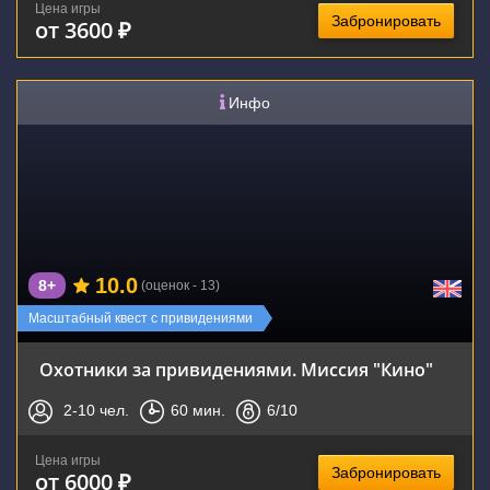
Цена игры
Забронировать
от 3600 ₽
Инфо
10.0
8+
(оценок - 13)
Масштабный квест с привидениями
Охотники за привидениями. Миссия "Кино"
2-10
чел.
60
мин.
6
/10
Цена игры
Забронировать
от 6000 ₽