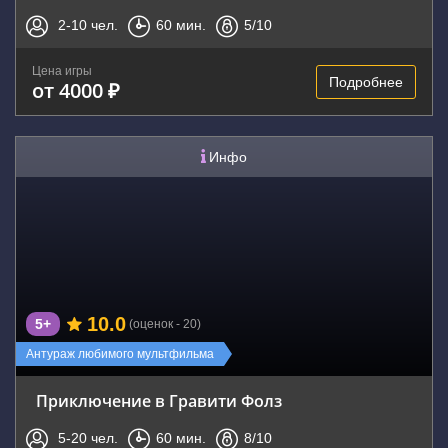
2-10
чел.
60
мин.
5
/10
Цена игры
Подробнее
от 4000 ₽
Инфо
10.0
5+
(оценок - 20)
Антураж любимого мультфильма
Приключение в Гравити Фолз
5-20
чел.
60
мин.
8
/10