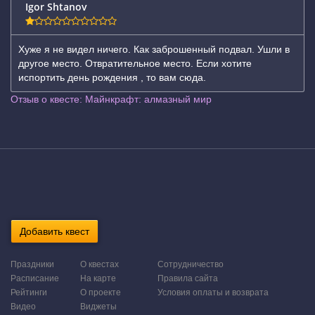
Igor Shtanov
Хуже я не видел ничего. Как заброшенный подвал. Ушли в
другое место. Отвратительное место. Если хотите
испортить день рождения , то вам сюда.
Отзыв о квесте: Майнкрафт: алмазный мир
Добавить квест
Праздники
О квестах
Сотрудничество
Расписание
На карте
Правила сайта
Рейтинги
О проекте
Условия оплаты и возврата
Видео
Виджеты