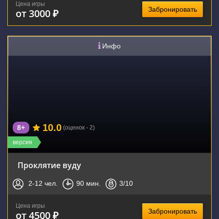
Цена игры
Забронировать
от 3000 ₽
Инфо
10.0
8+
(оценок - 2)
версия
Проклятие вуду
2-12
чел.
90
мин.
3
/10
Цена игры
Забронировать
от 4500 ₽