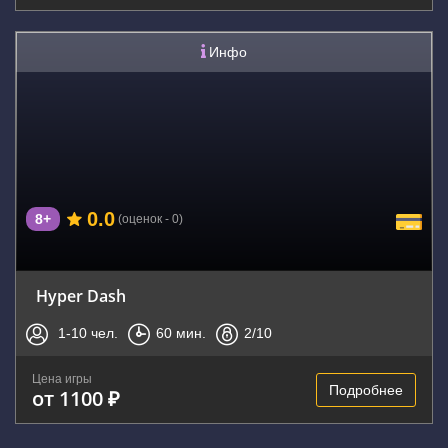
Инфо
0.0
8+
(оценок - 0)
Hyper Dash
1-10
чел.
60
мин.
2
/10
Цена игры
Подробнее
от 1100 ₽