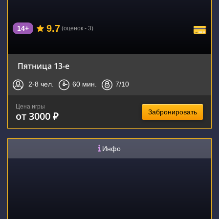
9.7
14+
(оценок - 3)
Пятница 13-е
2-8
чел.
60
мин.
7
/10
Цена игры
Забронировать
от 3000 ₽
Инфо