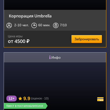
Корпорация Umbrella
2-10
чел.
60
мин.
7
/10
Цена игры
Забронировать
от 4500 ₽
Инфо
9.9
12+
(оценок - 10)
Квест в постапокалипсисе