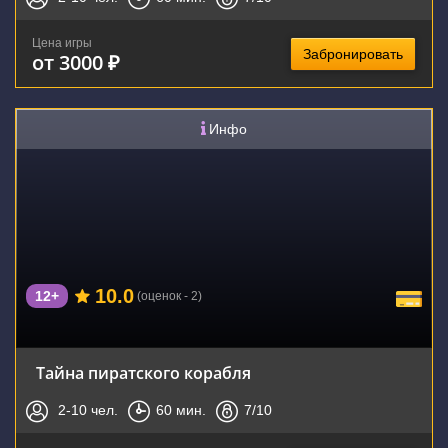
Цена игры
Забронировать
от 3000 ₽
Инфо
10.0
12+
(оценок - 2)
Тайна пиратского корабля
2-10
чел.
60
мин.
7
/10