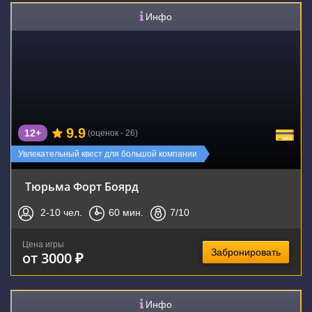
Инфо
9.9
12+
(оценок - 26)
Увлекательный квест для большой компании
Тюрьма Форт Боярд
2-10
чел.
60
мин.
7
/10
Цена игры
Забронировать
от 3000 ₽
Инфо