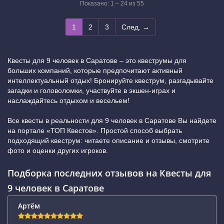
Показано: 1 – 24 из 55
1
2
3
След. →
Квесты для 9 человек в Саратове – это квеструмы для
больших компаний, которые предпочитают активный
интеллектуальный отдых! Бронируйте квеструм, разгадывайте
загадки и головоломки, участвуйте в экшен-играх и
наслаждайтесь отдыхом и весельем!
Все квесты в реальности для 9 человек в Саратове Вы найдете
на портале «ТОП Квестов». Простой способ выбрать
подходящий квеструм: читаете описание и отзывы, смотрите
фото и оценки других игроков.
Подборка последних отзывов на Квесты для
9 человек в Саратове
Артём