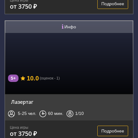
Цена игры
Подробнее
от 3750 ₽
Инфо
10.0
5+
(оценок - 1)
Лазертаг
5-25
чел.
60
мин.
1
/10
Цена игры
Подробнее
от 3750 ₽