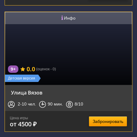
Инфо
0.0
9+
(оценок - 0)
Детская версия
Улица Вязов
2-10
чел.
90
мин.
8
/10
Цена игры
Забронировать
от 4500 ₽