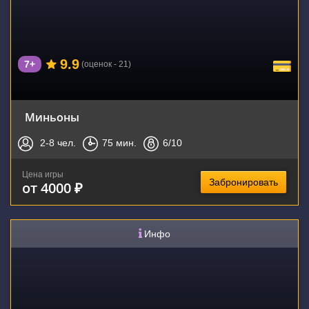
9.9
7+
(оценок - 21)
Миньоны
2-8
чел.
75
мин.
6
/10
Цена игры
Забронировать
от 4000 ₽
Инфо