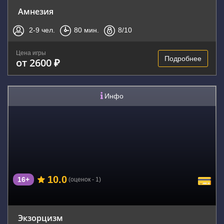
Амнезия
2-9
чел.
80
мин.
8
/10
Цена игры
Подробнее
от 2600 ₽
Инфо
10.0
16+
(оценок - 1)
Экзорцизм