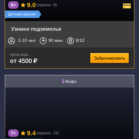
9.0
9+
(оценок - 9)
Детская версия
Узники подземелья
2-10
чел.
90
мин.
8
/10
Цена игры
Забронировать
от 4500 ₽
Инфо
9.4
7+
(оценок - 24)