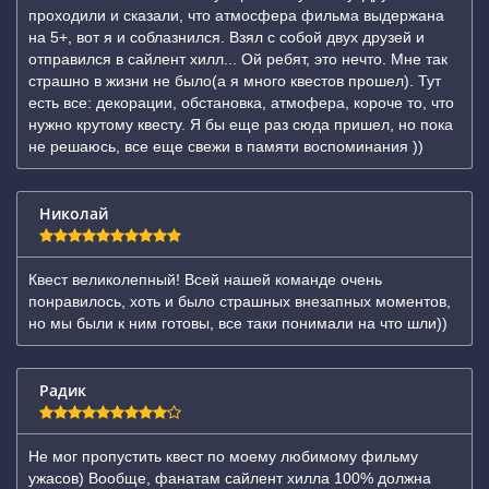
проходили и сказали, что атмосфера фильма выдержана
на 5+, вот я и соблазнился. Взял с собой двух друзей и
отправился в сайлент хилл... Ой ребят, это нечто. Мне так
страшно в жизни не было(а я много квестов прошел). Тут
есть все: декорации, обстановка, атмофера, короче то, что
нужно крутому квесту. Я бы еще раз сюда пришел, но пока
не решаюсь, все еще свежи в памяти воспоминания ))
Николай
Квест великолепный! Всей нашей команде очень
понравилось, хоть и было страшных внезапных моментов,
но мы были к ним готовы, все таки понимали на что шли))
Радик
Не мог пропустить квест по моему любимому фильму
ужасов) Вообще, фанатам сайлент хилла 100% должна