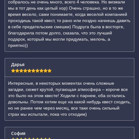
собралось не очень много, всего 4 человека. Но визжали
мы в тот день как целый хор) Очень страшно, но в то же
время весело, сами понимаете, когда веселой компанией
проходишь такой квест, то рано или поздно начнешь давить
в себе предательские смешки) Подруга была в восторге,
благодарила потом долго, сказала, что это лучший
подарок, который мы могли придумать, мелочь, а
приятно))
Дарья
Интересные, в некоторых моментах очень сложные
загадки, сюжет крутой, пугающая атмосфера – короче все
это было на этом квесте! Ходили с парнем, оба остались
довольны. Потом хотим еще на какой нибудь квест сходить,
но не ранее чем через месяц, все таки очень сильный
страх мы испытали, пока что отходим)
София